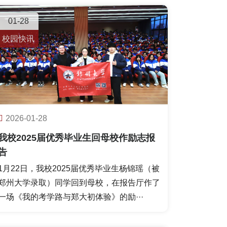
01-28
校园快讯
2026-01-28
我校2025届优秀毕业生回母校作励志报
告
1月22日，我校2025届优秀毕业生杨锦瑶（被
郑州大学录取）同学回到母校，在报告厅作了
一场《我的考学路与郑大初体验》的励···