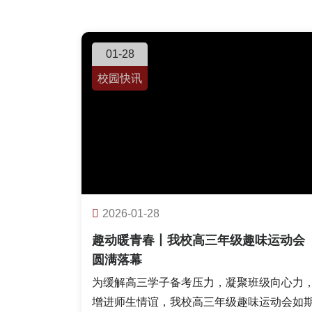
01-28
校园快讯
2026-01-28
趣动暖青春丨我校高三年级趣味运动会
圆满落幕
为缓解高三学子备考压力，凝聚班级向心力
增进师生情谊，我校高三年级趣味运动会如