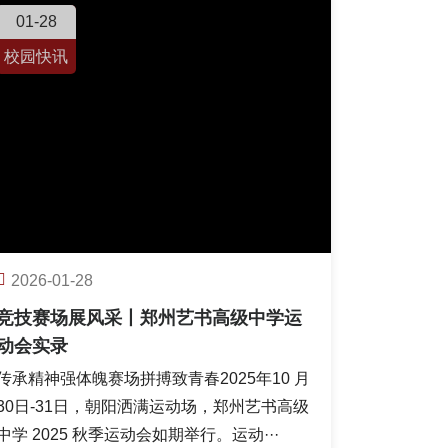
01-28
校园快讯
2026-01-28
竞技赛场展风采丨郑州艺书高级中学运
动会实录
传承精神强体魄赛场拼搏致青春2025年10 月
30日-31日，朝阳洒满运动场，郑州艺书高级
中学 2025 秋季运动会如期举行。运动···