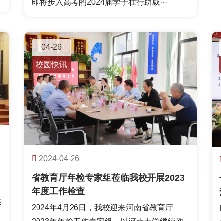
即将步入高考的2024届学子壮行助威···
04-26
校园快讯
2024-04-26
省教育厅年检专家组莅临我校开展2023
年度工作检查
实
2024年4月26日，我校迎来河南省教育厅