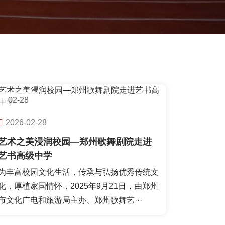
02-28
校园快讯
2026-02-28
艺术之美浸润校园—郑州歌舞剧院走进
艺书高级中学
为丰富校园文化生活，传承与弘扬优秀传统文
化，厚植家国情怀，2025年9月21日，由郑州
市文化广电和旅游局主办、郑州歌舞艺···