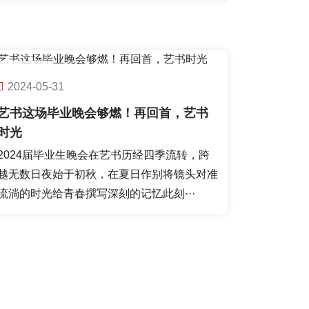
05-31
2024-05-31
校园快讯
艺书这场毕业晚会够燃！再回首，艺书
时光
2024届毕业生晚会在艺书历经四季流转，跨
越无数日夜始于初秋，在夏日作别将镜头对准
流淌的时光给青春撰写深刻的记忆此刻···