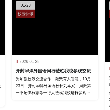
01-28
校园快讯
2026-01-28
开封华洋外国语同行莅临我校参观交流
为加强校际交流合作，凝聚育人智慧，10月
技
23日，开封华洋外国语校长刘本兴、局派第
一书记伊秋志等一行人莅临我校进行参观···