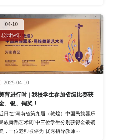
04-10
校园快讯
2025-04-10
美育进行时 | 我校学生参加省级比赛获
金、银、铜奖！
近日在“河南省第九届（敦煌）中国民族器乐.
民族舞蹈艺术周”中三位学生分别获得金银铜
奖，一位老师被评为“优秀指导教师···