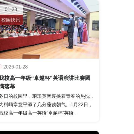
01-28
校园快讯
2026-01-28
我校高一年级“卓越杯”英语演讲比赛圆
满落幕
冬日的校园里，琅琅英音裹挟着青春的热忱，
为料峭寒意平添了几分蓬勃朝气。1月22日，
我校高一年级高一英语“卓越杯”英语···