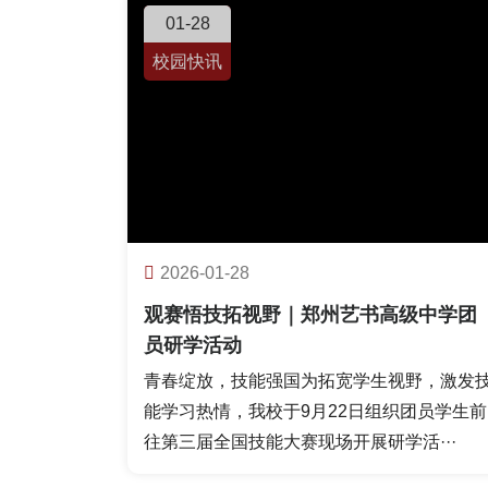
01-28
校园快讯
2026-01-28
观赛悟技拓视野｜郑州艺书高级中学团
员研学活动
青春绽放，技能强国为拓宽学生视野，激发
能学习热情，我校于9月22日组织团员学生前
往第三届全国技能大赛现场开展研学活···