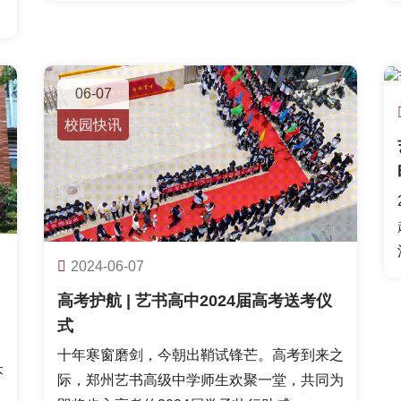
06-07
校园快讯
2024-06-07
高考护航 | 艺书高中2024届高考送考仪
式
十年寒窗磨剑，今朝出鞘试锋芒。高考到来之
本
际，郑州艺书高级中学师生欢聚一堂，共同为