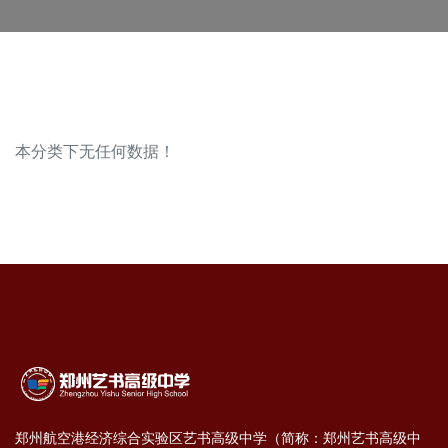
本分类下无任何数据！
郑州航空港经济综合实验区艺书⾼级中学（简称：郑州艺书⾼级中