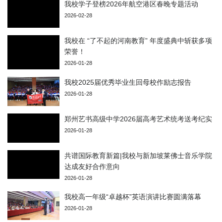
我校学子登榜2026年航空港区春晚专题活动
2026-02-28
我校在 “了不起的河南教育” 年度盛典中斩获多项
荣誉！
2026-01-28
我校2025届优秀毕业生回母校作励志报告
2026-01-28
郑州艺书高级中学2026届高考艺术统考送考纪实
2026-01-28
共谱国际教育新篇|我校与新加坡莱佛士音乐学院
达成友好合作意向
2026-01-28
我校高一年级“卓越杯”英语演讲比赛圆满落幕
2026-01-28