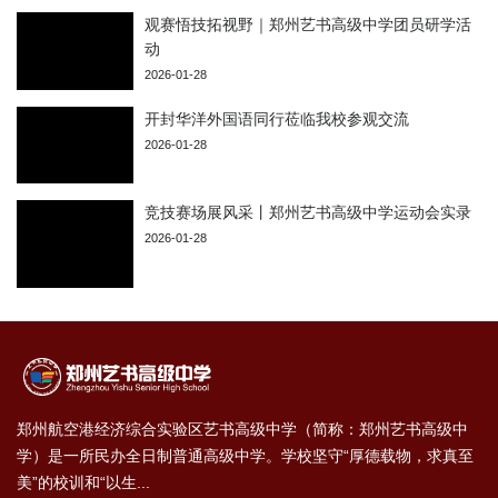
观赛悟技拓视野｜郑州艺书高级中学团员研学活
动
2026-01-28
开封华洋外国语同行莅临我校参观交流
2026-01-28
竞技赛场展风采丨郑州艺书高级中学运动会实录
2026-01-28
郑州航空港经济综合实验区艺书⾼级中学（简称：郑州艺书⾼级中
学）是⼀所⺠办全⽇制普通⾼级中学。学校坚守“厚德载物，求真⾄
美”的校训和“以⽣...