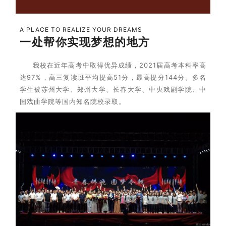
A PLACE TO REALIZE YOUR DREAMS
一处帮你实现梦想的地方
我校在近年高考中取得优异成绩，
2021届高考
本科率高
达
97%，
高三复读班平均提高
51分，最高提分144分。
多名
学生被苏州大学、郑州大学、长春大学、中央戏剧学院、中
国戏曲学院等国内知名院校录取。