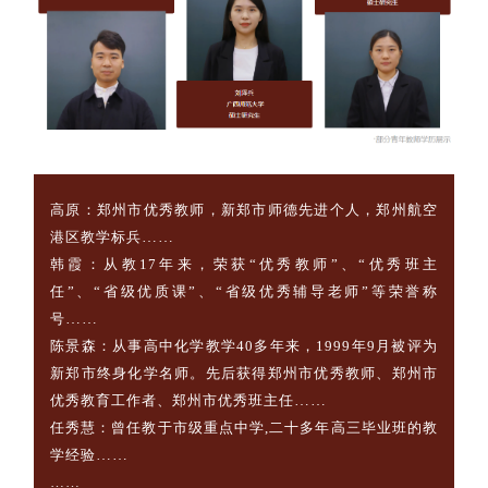
高原：
郑州市优秀教师，新郑市师德先进个人，郑州航空
港区教学标兵
…
…
韩霞：从教17年来，荣获“优秀教师”、“优秀班主
任”、“省级优质课”、“省级优秀辅导老师”等荣誉称
号
…
…
陈景森：从事高中化学教学40多年来，1999年9月被评为
新郑市终身化学名师。先后获得郑州市优秀教师、郑州市
优秀教育工作者、郑州市优秀班主任
…
…
任秀慧：曾任教于市级重点中学,二十多年高三毕业班的教
学经验
…
…
……