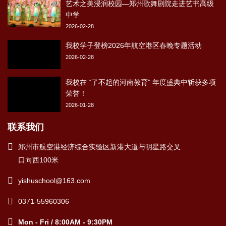
艺术之美浸润校园—郑州歌舞剧院走进艺书高级
中学
2026-02-28
我校学子登榜2026年航空港区春晚专题活动
2026-02-28
我校在 “了不起的河南教育” 年度盛典中斩获多项
荣誉！
2026-01-28
联系我们
郑州市航空港经济综合实验区新港大道与明星路交叉
口向西100米
yishuschool@163.com
0371-55960306
Mon - Fri / 8:00AM - 9:30PM