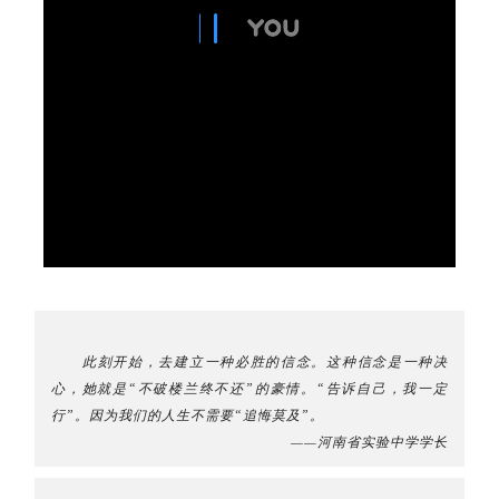
此刻开始，去建立一种必胜的信念。
这种信念是一种决
心，她就是
“不破楼兰终不还”的豪情。“告诉自己，我一定
行”。因为我们的人生不需要“追悔莫及”。
——河南省实验中学学长