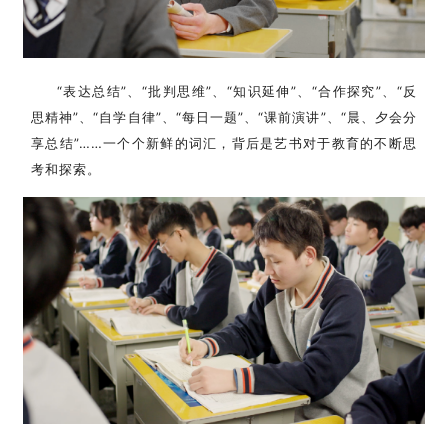
“表达总结”、“批判思维”、“知识延伸”、“合作探究”、“反
思精神”、“自学自律”、“每日一题”、“课前演讲”、“晨、夕会分
享总结”……一个个新鲜的词汇，背后是艺书对于教育的不断思
考和探索。