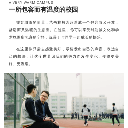
A VERY WARM CAMPUS
一所包容而有温度的校园
摒弃城市的喧嚣，艺书将校园营造成一个包容而又开放，
舒适而又温暖的生态圈。在这里，
你可以享受
时刻被文化和学
术氛围所包裹的宁静，
沉浸于与同学一起成长的快乐。
在这里
你只需去
感受美好，尽情发出自己的声音，表达自
己的想法，让这个世界因我们的努力而发生变化，变得更美
好、更温暖。