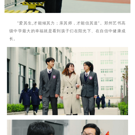
“爱其生,才能倾其力；亲其师，才能信其道”。郑州艺书高
级中学最大
的
幸福就是看到孩子们在阳光下、在自信中健康成
长。