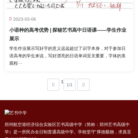
2023-03-06
小语种的高考优势 | 探秘艺书高中日语课——学生作业
展示
学生作业展示写好字的意义远远超过了识字本身，对于参加日
语高考的学生来说，写好漂亮的日语单词至关重要，字体的美
观程···
1
1/1
郑州航空港经济综合实验区艺书⾼级中学（简称：郑州艺书⾼级中
学）是⼀所⺠办全⽇制普通⾼级中学。学校坚守“厚德载物，求真⾄