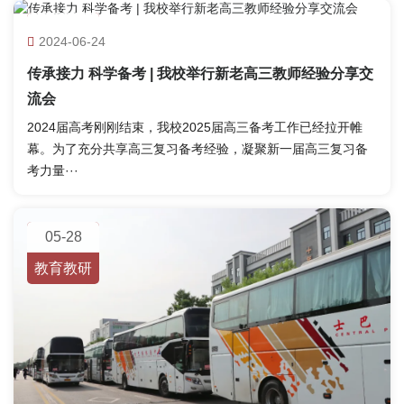
06-24
2024-06-24
教育教研
传承接力 科学备考 | 我校举行新老高三教师经验分享交
流会
2024届高考刚刚结束，我校2025届高三备考工作已经拉开帷
幕。为了充分共享高三复习备考经验，凝聚新一届高三复习备
考力量···
05-28
教育教研