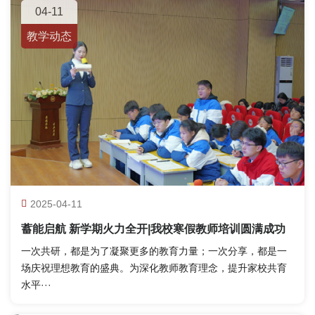
04-11
教学动态
2025-04-11
蓄能启航 新学期火力全开|我校寒假教师培训圆满成功
一次共研，都是为了凝聚更多的教育力量；一次分享，都是一
场庆祝理想教育的盛典。为深化教师教育理念，提升家校共育
水平···