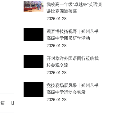
我校高一年级“卓越杯”英语演
讲比赛圆满落幕
2026-01-28
观赛悟技拓视野｜郑州艺书
高级中学团员研学活动
2026-01-28
开封华洋外国语同行莅临我
校参观交流
2026-01-28
竞技赛场展风采丨郑州艺书
高级中学运动会实录
2026-01-28
一篇