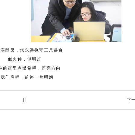
严寒酷暑，您永远执守三尺讲台
似火种，似明灯
沌的夜里点燃希望，照亮方向
当我们启程，前路一片明朗
下