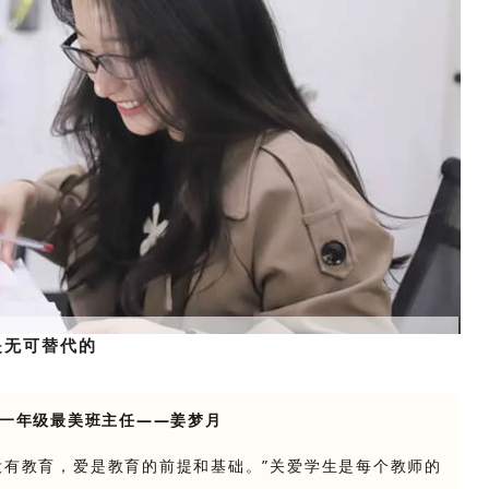
是无可替代的
一年级
最美班主任——姜梦月
没有教育，爱是教育的前提和基础。”关爱学生是每个教师的