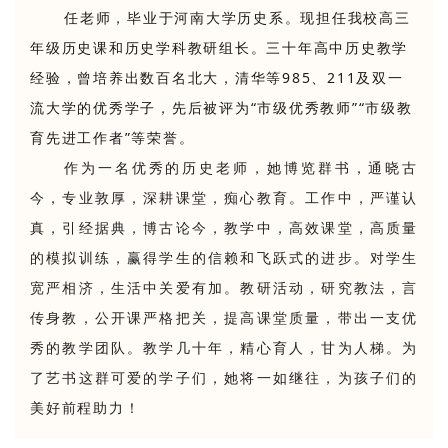
任老师，毕业于河南大学历史系。
现担任我校高三
年级历史课和历史学科教研组长。
三十年高中历史教学
经验，曾培养出数百名北大，清华等985、211及双一
流大学的优秀学子，先后被评为“市级优秀教师”“市级教
育先进工作者”等荣誉。
作为一名优秀的历史老师，她博览群书，通晓古
今，专业敦厚，深耕课堂，痴心教育。工作中，严谨认
真，引经据典，博古论今，教学中，高效课堂，高质量
的模拟训练，赢得学生的信赖和飞跃式的进步。对学生
宽严相济，生活中关爱有加。教研活动，研究教法，言
传身教，公开课严格把关，提高课堂质量，带出一支优
秀的教学团队。教学几十年，精心育人，甘为人梯。为
了艺书这群可爱的学子们，她将一如继往，为孩子们的
美好前程助力！