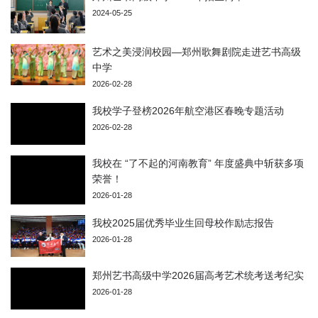
2024-05-25
艺术之美浸润校园—郑州歌舞剧院走进艺书高级
中学
2026-02-28
我校学子登榜2026年航空港区春晚专题活动
2026-02-28
我校在 “了不起的河南教育” 年度盛典中斩获多项
荣誉！
2026-01-28
我校2025届优秀毕业生回母校作励志报告
2026-01-28
郑州艺书高级中学2026届高考艺术统考送考纪实
2026-01-28