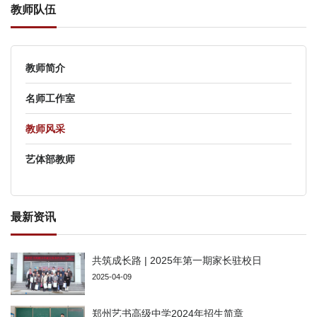
教师队伍
教师简介
名师工作室
教师风采
艺体部教师
最新资讯
共筑成长路 | 2025年第一期家长驻校日
2025-04-09
郑州艺书高级中学2024年招生简章