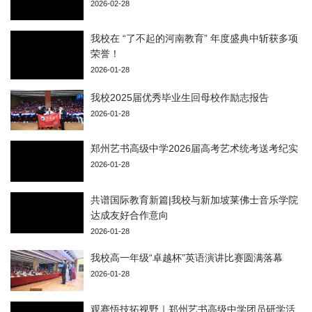
2026-02-28
我校在 “了不起的河南教育” 年度盛典中斩获多项
荣誉！
2026-01-28
我校2025届优秀毕业生回母校作励志报告
2026-01-28
郑州艺书高级中学2026届高考艺术统考送考纪实
2026-01-28
共谱国际教育新篇|我校与新加坡莱佛士音乐学院
达成友好合作意向
2026-01-28
我校高一年级“卓越杯”英语演讲比赛圆满落幕
2026-01-28
观赛悟技拓视野｜郑州艺书高级中学团员研学活