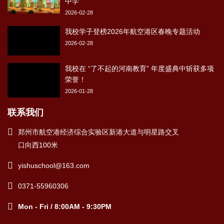
中学
2026-02-28
我校学子登榜2026年航空港区春晚专题活动
2026-02-28
我校在 “了不起的河南教育” 年度盛典中斩获多项
荣誉！
2026-01-28
联系我们
郑州市航空港经济综合实验区新港大道与明星路交叉
口向西100米
yishuschool@163.com
0371-55960306
Mon - Fri / 8:00AM - 9:30PM