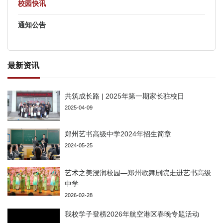
校园快讯
通知公告
最新资讯
共筑成长路 | 2025年第一期家长驻校日
2025-04-09
郑州艺书高级中学2024年招生简章
2024-05-25
艺术之美浸润校园—郑州歌舞剧院走进艺书高级
中学
2026-02-28
我校学子登榜2026年航空港区春晚专题活动