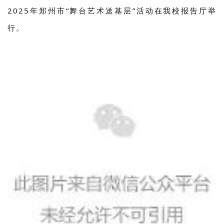
2025年郑州市“舞台艺术送基层”活动在我校报告厅举
行。