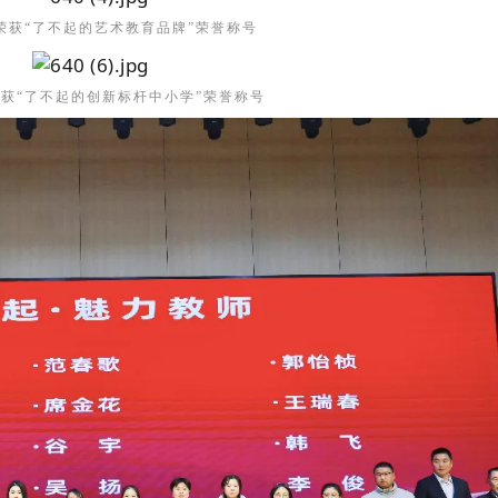
荣获
“了不起的艺术教育品牌”
荣誉称号
荣获
“了不起的创新标杆中小学”
荣誉称号