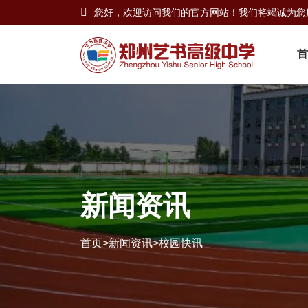
您好，欢迎访问我们的官方网站！我们将竭诚为您
首
新闻资讯
首页
>
新闻资讯
>
校园快讯