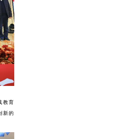
线教育
创新的