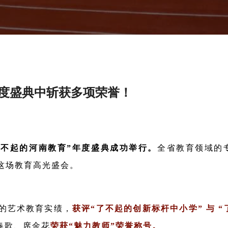
年度盛典中斩获多项荣誉！
“了不起的河南教育”年度盛典
成功举行
。
全省教育领域的
这场教育高光盛会。
的艺术教育实绩，
获评“了不起的创新标杆中小学” 与 “
春歌、席金花
荣获
“魅力教师”
荣誉
称号。