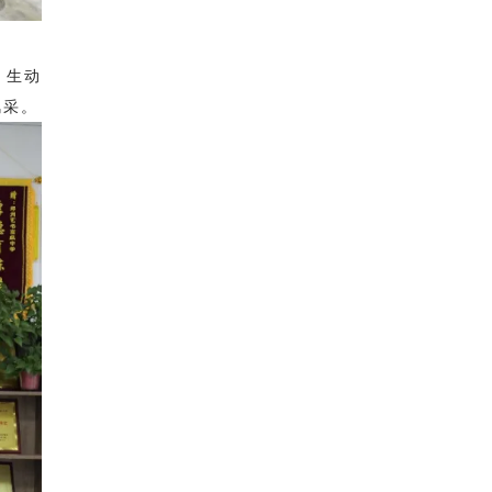
。
生动
风采。