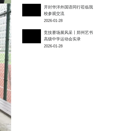
开封华洋外国语同行莅临我
校参观交流
2026-01-28
竞技赛场展风采丨郑州艺书
高级中学运动会实录
2026-01-28